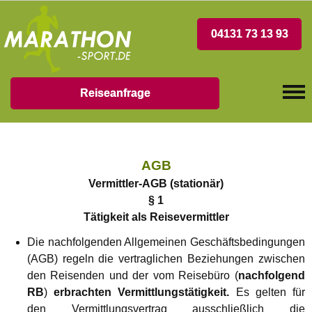
04131 73 13 93
Reiseanfrage
AGB
Vermittler-AGB (stationär)
§ 1
Tätigkeit als Reisevermittler
Die nachfolgenden Allgemeinen Geschäftsbedingungen
(AGB) regeln die vertraglichen Beziehungen zwischen
den Reisenden und der vom Reisebüro (
nachfolgend
RB
)
erbrachten Vermittlungstätigkeit.
Es gelten für
den Vermittlungsvertrag ausschließlich die