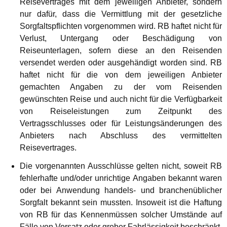
Reisevertrages mit dem jeweiligen Anbieter, sondern
nur dafür, dass die Vermittlung mit der gesetzliche
Sorgfaltspflichten vorgenommen wird. RB haftet nicht für
Verlust, Untergang oder Beschädigung von
Reiseunterlagen, sofern diese an den Reisenden
versendet werden oder ausgehändigt worden sind. RB
haftet nicht für die von dem jeweiligen Anbieter
gemachten Angaben zu der vom Reisenden
gewünschten Reise und auch nicht für die Verfügbarkeit
von Reiseleistungen zum Zeitpunkt des
Vertragsschlusses oder für Leistungsänderungen des
Anbieters nach Abschluss des vermittelten
Reisevertrages.
Die vorgenannten Ausschlüsse gelten nicht, soweit RB
fehlerhafte und/oder unrichtige Angaben bekannt waren
oder bei Anwendung handels- und branchenüblicher
Sorgfalt bekannt sein mussten. Insoweit ist die Haftung
von RB für das Kennenmüssen solcher Umstände auf
Fälle von Vorsatz oder grober Fahrlässigkeit beschränkt.