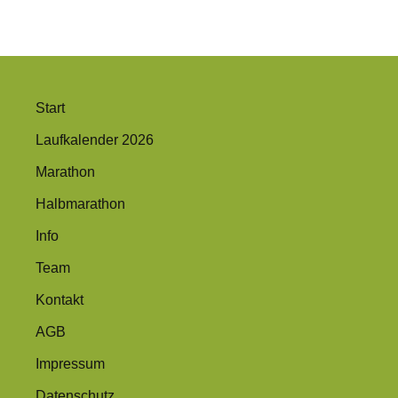
Start
Laufkalender 2026
Marathon
Halbmarathon
Info
Team
Kontakt
AGB
Impressum
Datenschutz