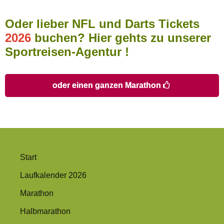
Oder lieber NFL und Darts Tickets
2026
buchen? Hier gehts zu unserer
Sportreisen-Agentur
!
oder einen ganzen Marathon
Start
Laufkalender 2026
Marathon
Halbmarathon