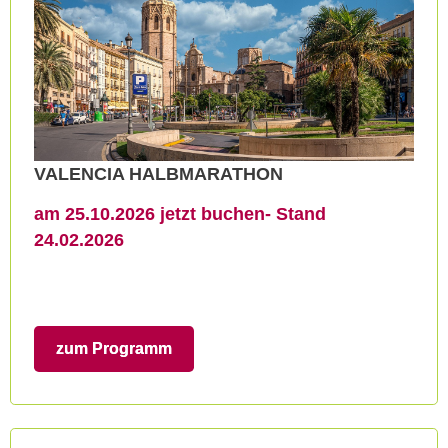
VALENCIA HALBMARATHON
am 25.10.2026 jetzt buchen- Stand
24.02.2026
zum Programm