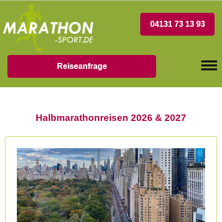
04131 73 13 93
Reiseanfrage
Halbmarathonreisen 2026 & 2027