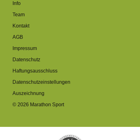
Info
Team
Kontakt
AGB
Impressum
Datenschutz
Haftungsausschluss
Datenschutzeinstellungen
Auszeichnung
© 2026 Marathon Sport