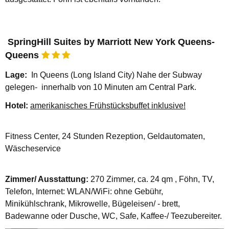
SpringHill Suites by Marriott New York Queens-
Queens
Lage:
In Queens (Long Island City) Nahe der Subway
gelegen- innerhalb von 10 Minuten am Central Park.
Hotel:
amerikanisches Frühstücksbuffet inklusive!
Fitness Center, 24 Stunden Rezeption, Geldautomaten,
Wäscheservice
Zimmer/ Ausstattung:
270 Zimmer, ca. 24 qm , Föhn, TV,
Telefon,
Internet: WLAN/WiFi: ohne Gebühr,
Minikühlschrank, Mikrowelle, Bügeleisen/ - brett,
Badewanne oder Dusche, WC, Safe, Kaffee-/ Teezubereiter.