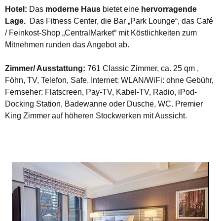
Hotel:
Das
moderne Haus
bietet eine
hervorragende
Lage.
Das Fitness Center, die Bar „Park Lounge“, das Café
/ Feinkost-Shop „CentralMarket“ mit Köstlichkeiten zum
Mitnehmen runden das Angebot ab.
Zimmer/ Ausstattung:
761 Classic Zimmer, ca. 25 qm ,
Föhn, TV, Telefon, Safe.
Internet: WLAN/WiFi: ohne Gebühr,
Fernseher: Flatscreen, Pay-TV, Kabel-TV, Radio, iPod-
Docking Station, Badewanne oder Dusche, WC.
Premier
King Zimmer auf höheren Stockwerken mit Aussicht.