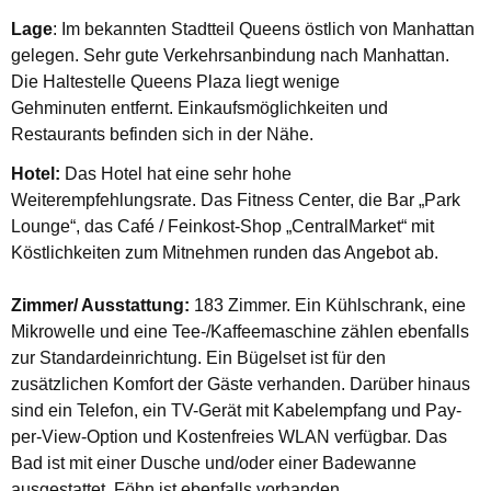
Lage
: Im bekannten Stadtteil Queens östlich von Manhattan
gelegen. Sehr gute Verkehrsanbindung nach Manhattan.
Die Haltestelle Queens Plaza liegt wenige
Gehminuten entfernt. Einkaufsmöglichkeiten und
Restaurants befinden sich in der Nähe.
Hotel:
Das Hotel hat eine sehr hohe
Weiterempfehlungsrate. Das Fitness Center, die Bar „Park
Lounge“, das Café / Feinkost-Shop „CentralMarket“ mit
Köstlichkeiten zum Mitnehmen runden das Angebot ab.
Zimmer/ Ausstattung:
183 Zimmer. Ein Kühlschrank, eine
Mikrowelle und eine Tee-/Kaffeemaschine zählen ebenfalls
zur Standardeinrichtung. Ein Bügelset ist für den
zusätzlichen Komfort der Gäste verhanden. Darüber hinaus
sind ein Telefon, ein TV-Gerät mit Kabelempfang und Pay-
per-View-Option und Kostenfreies WLAN verfügbar. Das
Bad ist mit einer Dusche und/oder einer Badewanne
ausgestattet. Föhn ist ebenfalls vorhanden.