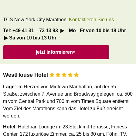
TCS New York City Marathon:
Kontaktieren Sie uns
Tel: +49 41 31 – 73 13 93 ▶ Mo - Fr von 10 bis 18 Uhr
▶ Sa von 10 bis 13 Uhr
jetzt informieren
WestHouse Hotel
Lage:
Im Herzen von Midtown Manhattan, auf der 55.
Straße, zwischen 7. Avenue und Broadway gelegen, ca. 500
m vom Central Park und 700 m vom Times Square entfernt.
Vom Ziel des Marathons kann das Hotel zu Fuß erreicht
werden.
Hotel:
Hotelbar, Lounge im 23.Stock mit Terrasse, Fitness
Center. 172 luxuriöse Zimmer, ca. 25 bis 30 qm, Föhn, TV,