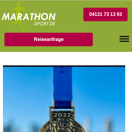
04131 73 13 93
Reiseanfrage