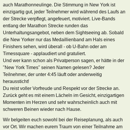
auch Marathonneulinge. Die Stimmung in New York ist
einzigartig gut, jeder Teilnehmer wird während des Laufs an
der Strecke verpflegt, angefeuert, motiviert. Live-Bands
entlang der Marathon Strecke runden das
Unterhaltungsangebot, neben dem Sightseeing ab. Sobald
die New Yorker nur das Medaillienband am Hals eines
Finishers sehen, wird überall - ob U-Bahn oder am
Timessquare - applaudiert und gratuliert.
Und wer kann schon als Privatperson sagen, er hätte in der
"New York Times" seinen Namen gelesen? Jeder
Teilnehmer, der unter 4:45 läuft oder anderweitig
heraussticht!
Du reist voller Vorfreude und Respekt vor der Strecke an.
Zurück geht es mit einem Lächeln im Gesicht, einzigartigen
Momenten im Herzen und sehr wahrscheinlich auch mit
schweren Beinen wieder nach Hause.
Wir belgeiten euch sowohl bei der Reiseplanung, als auch
vor Ort. Wir machen eurem Traum von einer Teilnahme am