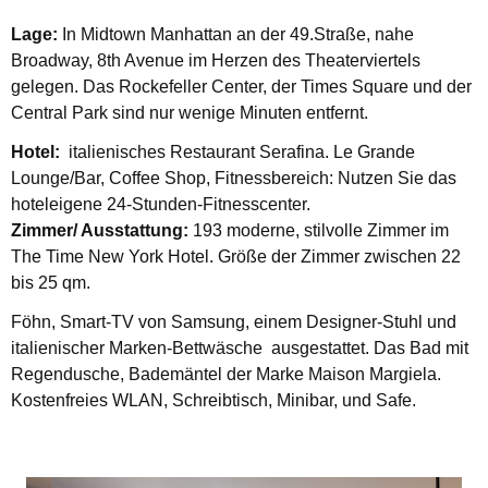
Lage:
In Midtown Manhattan an der 49.Straße, nahe
Broadway, 8th Avenue im Herzen des Theaterviertels
gelegen. Das Rockefeller Center, der Times Square und der
Central Park sind nur wenige Minuten entfernt.
Hotel:
italienisches Restaurant Serafina. Le Grande
Lounge/Bar, Coffee Shop, Fitnessbereich: Nutzen Sie das
hoteleigene 24-Stunden-Fitnesscenter.
Zimmer/ Ausstattung:
193 moderne, stilvolle Zimmer im
The Time New York Hotel. Größe der Zimmer zwischen 22
bis 25 qm.
Föhn, Smart-TV von Samsung, einem Designer-Stuhl und
italienischer Marken-Bettwäsche ausgestattet. Das Bad mit
Regendusche, Bademäntel der Marke Maison Margiela.
Kostenfreies WLAN, Schreibtisch, Minibar, und Safe.