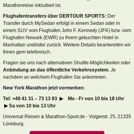
Marathonreise inkludiert ist.
Flughafentransfers über DERTOUR SPORTS:
Der
Transfer durch MySedan erfolgt in einem Sedan oder in
einem SUV vom Flughafen John F. Kennedy (JFK) bzw. vom
Flughafen Newark (EWR) zu Ihrem gebuchten Hotel in
Manhattan und/oder zurück.
Weitere Details beantworten wir
Ihnen gern telefonisch.
Fragen sie uns nach alternativen Shuttle-Möglichkeiten oder
Anbindung an das öffentliche Verkehrssystem
. Je
nachdem an welchem Flughafen Sie ankommen.
New York Marathon jetzt vormerken:
Tel: +49 41 31 – 73 13 93 ▶ Mo - Fr von 10 bis 18 Uhr
▶ Sa von 10 bis 13 Uhr
Universal Reisen & Marathon-Sport.de - Volgerstr. 25, 21335
Lüneburg