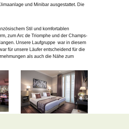
limaanlage und Minibar ausgestattet. Die
ranzösischem Stil und komfortablen
lturm, zum Arc de Triomphe und der Champs-
elangen. Unsere Laufgruppe war in diesem
r für unsere Läufer entscheidend für die
nternehmungen als auch die Nähe zum