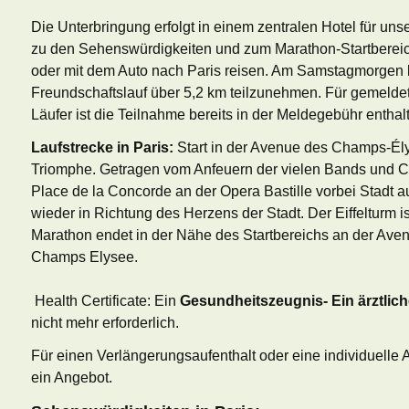
Die Unterbringung erfolgt in einem zentralen Hotel für u
zu den Sehenswürdigkeiten und zum Marathon-Startbereic
oder mit dem Auto nach Paris reisen. Am Samstagmorgen b
Freundschaftslauf über 5,2 km teilzunehmen. Für gemelde
Läufer ist die Teilnahme bereits in der Meldegebühr enthal
Laufstrecke in Paris:
Start in der Avenue des Champs-Él
Triomphe.
Getragen vom Anfeuern der vielen Bands und Ch
Place de la Concorde an der Opera Bastille vorbei Stadt au
wieder in Richtung des Herzens der Stadt. Der Eiffelturm is
Marathon endet in der Nähe des Startbereichs an der Av
Champs Elysee.
Health Certificate: Ein
Gesundheitszeugnis- Ein ärztlich
nicht mehr erforderlich.
Für einen Verlängerungsaufenthalt oder eine individuelle 
ein Angebot.