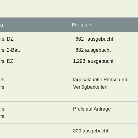
g.
Preis p.P.
rs. DZ
682 ausgebucht
rs. 2-Bett
682 ausgebucht
rs. EZ
1.293 ausgebucht
rs.
tagesaktuelle Preise und
rs.
Verfügbarkeiten
rs.
Preis auf Anfrage
rs.
300
ausgebucht