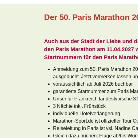
Der 50. Paris Marathon 2
Auch aus der Stadt der Liebe und de
den Paris Marathon am 11.04.2027 w
Startnummern für den Paris Marath
Anmeldung zum 50. Paris Marathon 202
ausgebucht. Jetzt vormerken lassen un
voraussichtlich ab Juli 2026 buchbar
garantierte Startnummer zum Paris Ma
Unser für Frankreich landestypische 3 
3 Nächte inkl. Frühstück
individuelle Hotelverlängerung
Marathon-Sport.de ist offizieller Tour 
Reiseleitung in Paris ist vsl. Nadine C
Gleich dazu buchen: Flüge ab/bis Wun