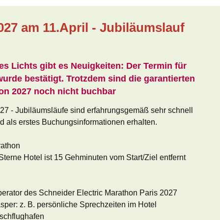
027 am 11.April - Jubiläumslauf
s Lichts gibt es Neuigkeiten: Der Termin für
urde bestätigt. Trotzdem sind die garantierten
on 2027 noch nicht buchbar
7 - Jubiläumsläufe sind erfahrungsgemäß sehr schnell
d als erstes Buchungsinformationen erhalten.
rathon
Sterne Hotel ist 15 Gehminuten vom Start/Ziel entfernt
Operator des Schneider Electric Marathon Paris 2027
asper: z. B. persönliche Sprechzeiten im Hotel
schflughafen