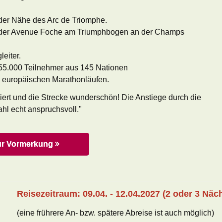
der Nähe des Arc de Triomphe.
an der Avenue Foche am Triumphbogen an der Champs
leiter.
 55.000 Teilnehmer aus 145 Nationen
n europäischen Marathonläufen.
siert und die Strecke wunderschön! Die Anstiege durch die
hl echt anspruchsvoll."
ur Vormerkung
Reisezeitraum: 09.04. - 12.04.2027 (2 oder 3 Näc
(eine frührere An- bzw. spätere Abreise ist auch möglich)