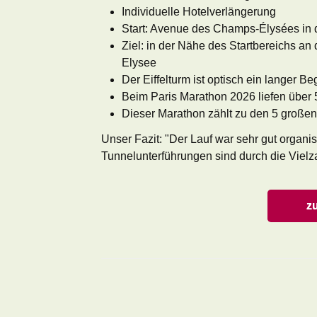
Individuelle Hotelverlängerung
Start: Avenue des Champs-Élysées in 
Ziel: in der Nähe des Startbereichs 
Elysee
Der Eiffelturm ist optisch ein langer Beg
Beim Paris Marathon 2026 liefen über
Dieser Marathon zählt zu den 5 große
Unser Fazit: "Der Lauf war sehr gut organi
Tunnelunterführungen sind durch die Vielza
z