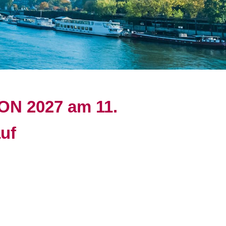
N 2027 am 11.
uf