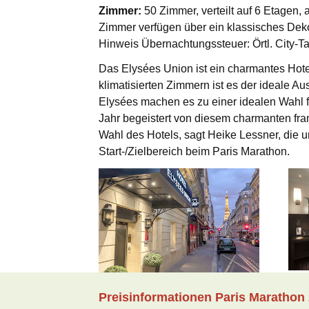
Zimmer:
50 Zimmer, verteilt auf 6 Etagen,
Zimmer verfügen über ein klassisches Dek
Hinweis Übernachtungssteuer: Örtl. City-Tax
Das Elysées Union ist ein charmantes Hotel
klimatisierten Zimmern ist es der ideale A
Elysées machen es zu einer idealen Wahl 
Jahr begeistert von diesem charmanten fra
Wahl des Hotels, sagt Heike Lessner, die
Start-/Zielbereich beim Paris Marathon.
Preisinformationen Paris Marathon