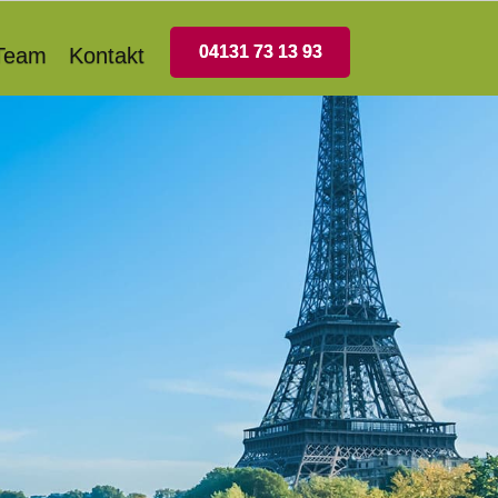
04131 73 13 93
Team
Kontakt