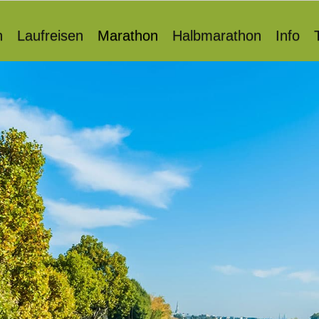
n
Laufreisen
Marathon
Halbmarathon
Info