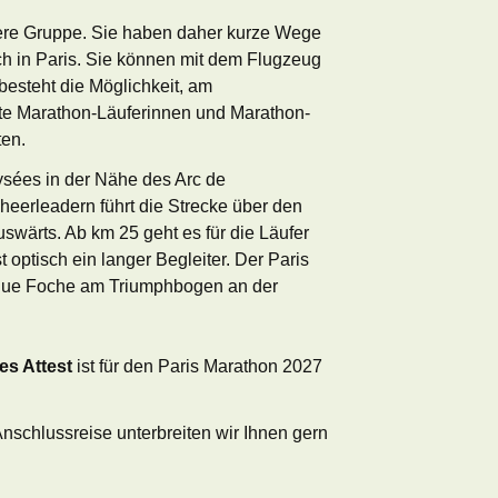
nsere Gruppe. Sie haben daher kurze Wege
h in Paris. Sie können mit dem Flugzeug
esteht die Möglichkeit, am
te Marathon-Läuferinnen und Marathon-
ten.
ysées in der Nähe des Arc de
eerleadern führt die Strecke über den
swärts. Ab km 25 geht es für die Läufer
t optisch ein langer Begleiter. Der Paris
enue Foche am Triumphbogen an der
es Attest
ist für den Paris Marathon 2027
Anschlussreise unterbreiten wir Ihnen gern