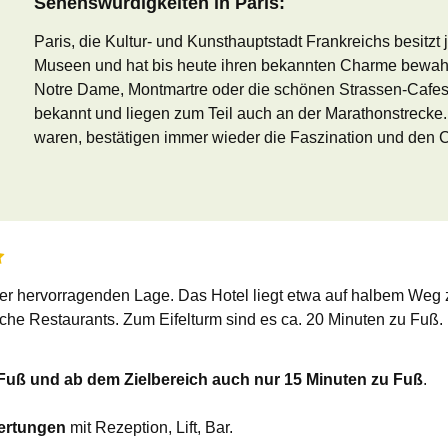
Sehenswürdigkeiten in Paris:
Paris, die Kultur- und Kunsthauptstadt Frankreichs besitz
Museen und hat bis heute ihren bekannten Charme bewahrt
Notre Dame, Montmartre oder die schönen Strassen-Cafes.
bekannt und liegen zum Teil auch an der Marathonstrecke. 
waren, bestätigen immer wieder die Faszination und den C
ner hervorragenden Lage.
Das Hotel liegt etwa auf halbem Weg
eiche Restaurants.
Zum Eifelturm sind es ca. 20 Minuten zu Fuß. D
 Fuß und ab dem Zielbereich auch nur 15 Minuten zu Fuß
.
ertungen
mit Rezeption, Lift, Bar.