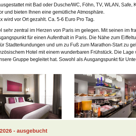
 ausgestattet mit Bad oder Dusche/WC, Föhn, TV, WLAN, Safe, K
or und bieten Ihnen eine gemütliche Atmosphäre.
 wird vor Ort gezahlt. Ca. 5-6 Euro Pro Tag.
 sehr zentral im Herzen von Paris im gelegen. Mit seinen im f
usgangspunkt für einen Aufenthalt in Paris. Die Nähe zum Eiffe
für Stadterkundungen und um zu Fuß zum Marathon-Start zu g
nzösischem Hotel mit einem wunderbaren Frühstück. Die Lage wa
 unsere Gruppe begleitet hat. Sowohl als Ausgangspunkt für U
 2026 - ausgebucht