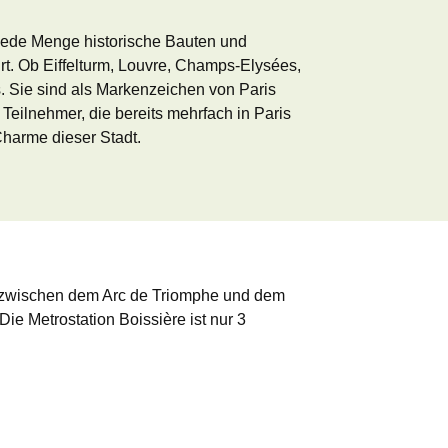
t jede Menge historische Bauten und
. Ob Eiffelturm, Louvre, Champs-Elysées,
 Sie sind als Markenzeichen von Paris
Teilnehmer, die bereits mehrfach in Paris
harme dieser Stadt.
 zwischen dem Arc de Triomphe und dem
ie Metrostation Boissière ist nur 3