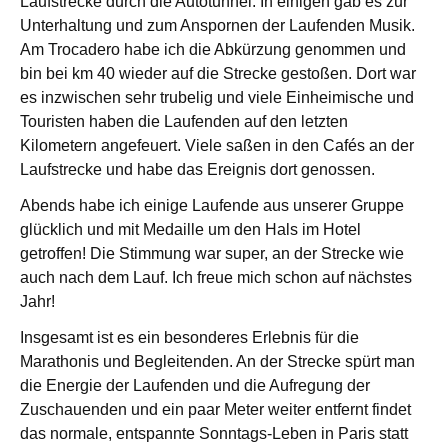
Laufstrecke durch die Autotunnel. In einigen gab es zur
Unterhaltung und zum Anspornen der Laufenden Musik.
Am Trocadero habe ich die Abkürzung genommen und
bin bei km 40 wieder auf die Strecke gestoßen. Dort war
es inzwischen sehr trubelig und viele Einheimische und
Touristen haben die Laufenden auf den letzten
Kilometern angefeuert. Viele saßen in den Cafés an der
Laufstrecke und habe das Ereignis dort genossen.
Abends habe ich einige Laufende aus unserer Gruppe
glücklich und mit Medaille um den Hals im Hotel
getroffen! Die Stimmung war super, an der Strecke wie
auch nach dem Lauf. Ich freue mich schon auf nächstes
Jahr!
Insgesamt ist es ein besonderes Erlebnis für die
Marathonis und Begleitenden. An der Strecke spürt man
die Energie der Laufenden und die Aufregung der
Zuschauenden und ein paar Meter weiter entfernt findet
das normale, entspannte Sonntags-Leben in Paris statt