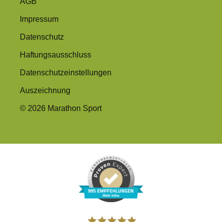
AGB
Impressum
Datenschutz
Haftungsausschluss
Datenschutzeinstellungen
Auszeichnung
© 2026 Marathon Sport