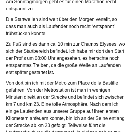
Am Sonntagmorgen geht es für einen Marathon recht
entspannt zu.
Die Startwellen sind weit über den Morgen verteilt, so
dass man auch als Laufender noch recht “entspannt”
frühstücken konnte.
Zu Fuß sind es dann ca. 10 min zur Champs Elysees, wo
sich der Startbereich befindet. Ich habe mir dort den Start
der Profis um 08:00 Uhr angesehen, es herrschte noch
entspanntes Treiben, da die große Welle an Laufenden
erst später gestartet ist.
Von dort bin ich mit der Metro zum Place de la Bastille
gefahren. Von der Metrostation ist man in wenigen
Minuten direkt an der Strecke und befindet sich zwischen
km 7 und km 23. Eine tolle Atmosphäre. Nach dem ich
einige Laufenden aus unserer Gruppe auf ihren ersten
Kilometern anfeuern konnte, bin ich an der Seine entlang
der Strecke ab km 23 gefolgt. Teilweise führt die