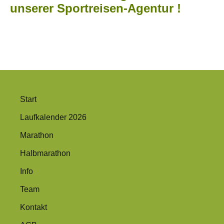
unserer Sportreisen-Agentur
!
Start
Laufkalender 2026
Marathon
Halbmarathon
Info
Team
Kontakt